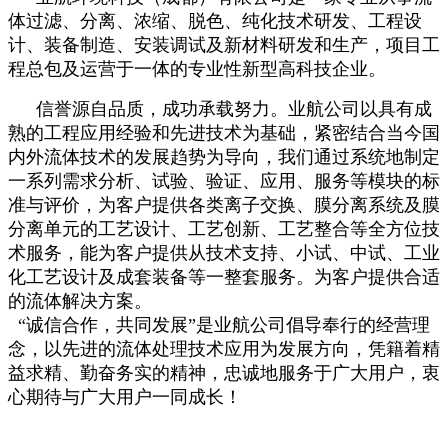
体过滤、分离、浓缩、脱色、纯化技术研发、工程设
计、装备制造、安装调试及新材料研发和生产，项目工
程总包及运营于一体的专业性新型高科技企业。
信誉源自品质，成功承载努力。业航公司以具有成
熟的工程应用经验和先进技术为基础，紧密结合当今国
内外流体技术的发展趋势为导向，我们通过系统地制定
一系列需求分析、试验、验证、应用、服务等模块的标
准与评价，为客户提供各类离子交换、膜分离系统及膜
分离单元的工艺设计、工艺创新、工艺整合等全方位技
术服务，能为客户提供从技术支持、小试、中试、工业
化工艺设计及成套装备等一整套服务。为客户提供合适
的流体解决方案。
“诚信合作，共同发展”是业航公司倡导奉行的经营理
念，以先进的流体处理技术应用为发展方向，凭籍着精
益求精、勤奋务实的精神，忠诚地服务于广大用户，衷
心期待与广大用户一同成长！