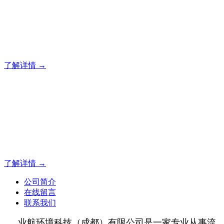
流体分离，就找业航
专注流体过滤、分离、浓缩、脱色、纯化，为你提供专业的流
体解决方案！
了解详情 →
流体分离，就找业航
专注流体过滤、分离、浓缩、脱色、纯化，为你提供专业的流
体解决方案！
了解详情 →
公司简介
在线留言
联系我们
业航环境科技（成都）有限公司是一家专业从事流