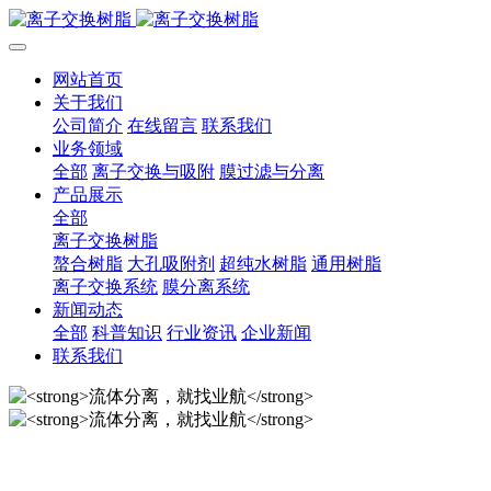
网站首页
关于我们
公司简介
在线留言
联系我们
业务领域
全部
离子交换与吸附
膜过滤与分离
产品展示
全部
离子交换树脂
螯合树脂
大孔吸附剂
超纯水树脂
通用树脂
离子交换系统
膜分离系统
新闻动态
全部
科普知识
行业资讯
企业新闻
联系我们