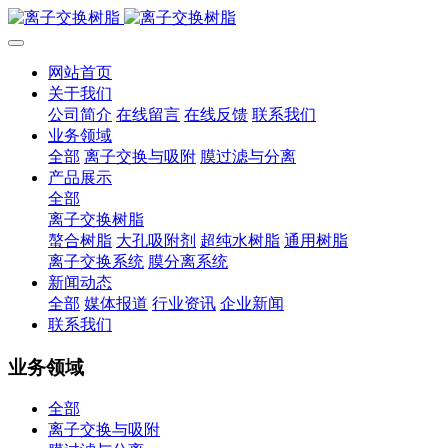
网站首页
关于我们
公司简介
在线留言
在线反馈
联系我们
业务领域
全部
离子交换与吸附
膜过滤与分离
产品展示
全部
离子交换树脂
螯合树脂
大孔吸附剂
超纯水树脂
通用树脂
离子交换系统
膜分离系统
新闻动态
全部
媒体报道
行业资讯
企业新闻
联系我们
业务领域
全部
离子交换与吸附